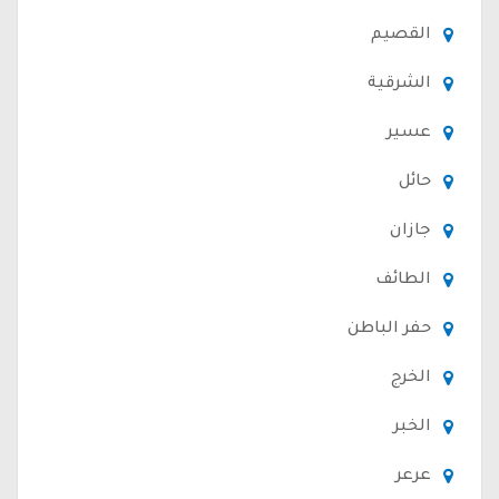
القصيم
الشرقية
عسير
حائل
جازان
الطائف
حفر الباطن
الخرج
الخبر
عرعر