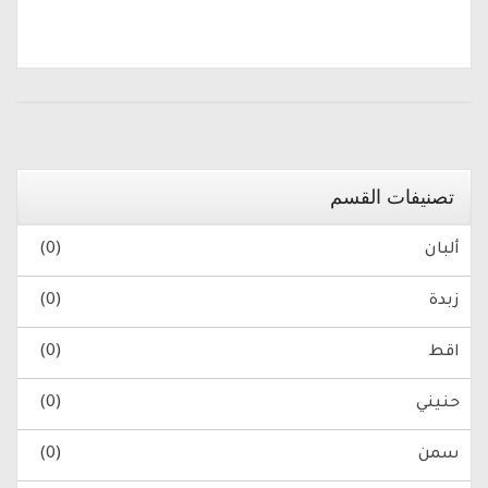
تصنيفات القسم
ألبان
(0)
زبدة
(0)
اقط
(0)
حنيني
(0)
سمن
(0)