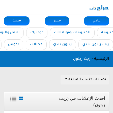
عادي
مميز
مثبت
ترونية
الكترونيات وموبايلاات
فود ترك
النقل والتو
زيت زيتون بلدي
زيتون بلدي
مخللات
دقوس
الرئيسية
-
زيت زيتون
تصنيف حسب المدينة
احدث الإعلانات في (زيت
زيتون)