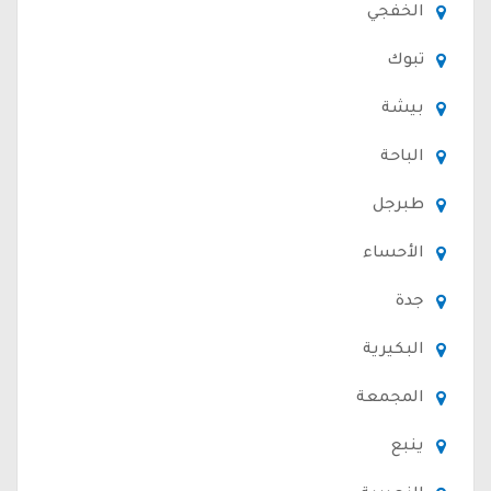
الخفجي
تبوك
بيشة
الباحة
طبرجل
الأحساء
جدة
البكيرية
المجمعة
ينبع