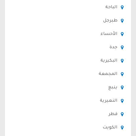
الباحة
طبرجل
الأحساء
جدة
البكيرية
المجمعة
ينبع
النعيرية
قطر
الكويت