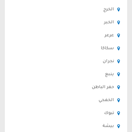
الخرج
الخبر
عرعر
سكاكا
نجران
ينبع
حفر الباطن
الخفجي
تبوك
بيشة