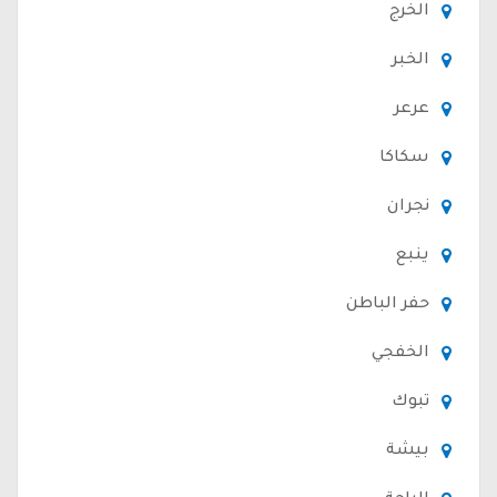
الخرج
الخبر
عرعر
سكاكا
نجران
ينبع
حفر الباطن
الخفجي
تبوك
بيشة