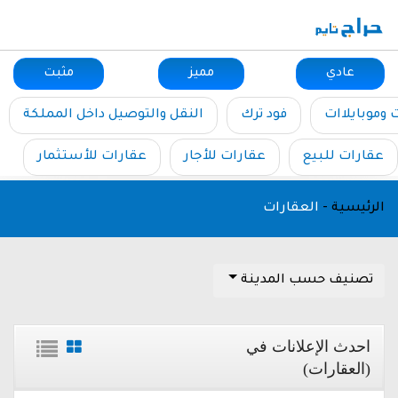
عادي
مميز
مثبت
ت وموبايلاات
فود ترك
النقل والتوصيل داخل المملكة
عقارات للبيع
عقارات للأجار
عقارات للأستثمار
الرئيسية
-
العقارات
تصنيف حسب المدينة
احدث الإعلانات في
(العقارات)