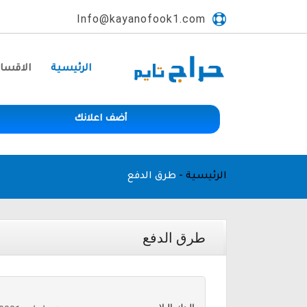
Info@kayanofook1.com
الرئيسية
الاقسا
أضف اعلانك
الرئيسية
-
طرق الدفع
طرق الدفع