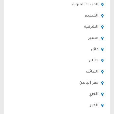
المدينة المنورة
القصيم
الشرقية
عسير
حائل
جازان
الطائف
حفر الباطن
الخرج
الخبر