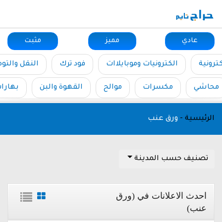
عادي
مميز
مثبت
ترونية
الكترونيات وموبايلاات
فود ترك
النقل والتو
محاشي
مكسرات
موالح
القهوة والبن
بهارا
الرئيسية
-
ورق عنب
تصنيف حسب المدينة
احدث الاعلانات في (ورق
عنب)