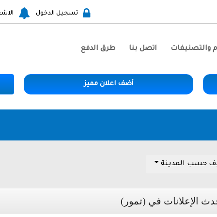
تسجيل الدخول
الاشع
م والتصنيفات
اتصل بنا
طرق الدفع
أضف اعلان مميز
ف حسب المدينة
دث الإعلانات في (تمور)