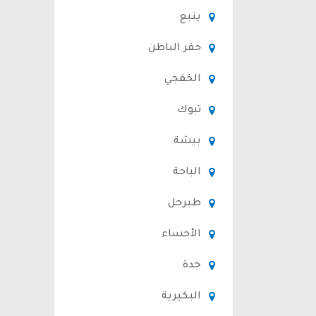
ينبع
حفر الباطن
الخفجي
تبوك
بيشة
الباحة
طبرجل
الأحساء
جدة
البكيرية