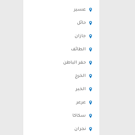
عسير
حائل
جازان
الطائف
حفر الباطن
الخرج
الخبر
عرعر
سكاكا
نجران