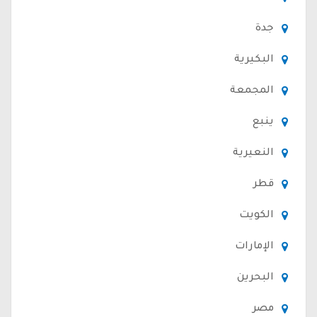
جدة
البكيرية
المجمعة
ينبع
النعيرية
قطر
الكويت
الإمارات
البحرين
مصر