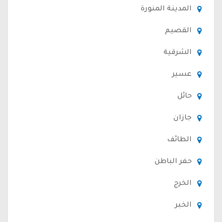
المدينة المنورة
القصيم
الشرقية
عسير
حائل
جازان
الطائف
حفر الباطن
الخرج
الخبر