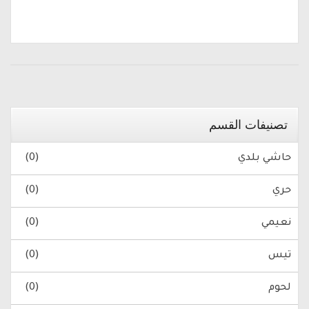
تصنيفات القسم
حاشي بلدي
(0)
حري
(0)
نعيمي
(0)
تيس
(0)
لحوم
(0)