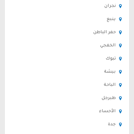
نجران
ينبع
حفر الباطن
الخفجي
تبوك
بيشة
الباحة
طبرجل
الأحساء
جدة