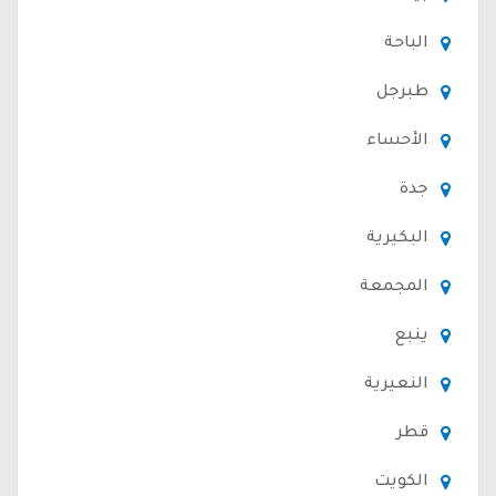
الباحة
طبرجل
الأحساء
جدة
البكيرية
المجمعة
ينبع
النعيرية
قطر
الكويت