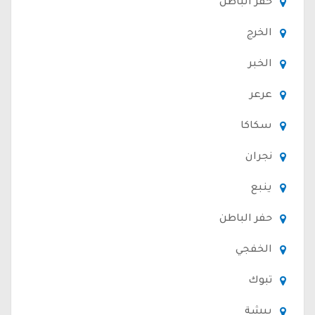
حفر الباطن
الخرج
الخبر
عرعر
سكاكا
نجران
ينبع
حفر الباطن
الخفجي
تبوك
بيشة