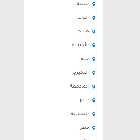
بيشة
الباحة
طبرجل
الأحساء
جدة
البكيرية
المجمعة
ينبع
النعيرية
قطر