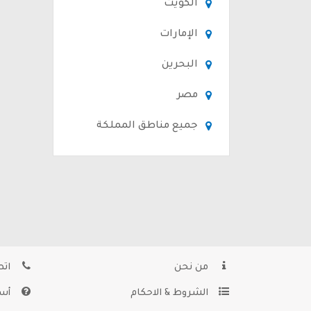
الكويت
الإمارات
البحرين
مصر
جميع مناطق المملكة
من نحن
اتص
الشروط & الاحكام
أسئ