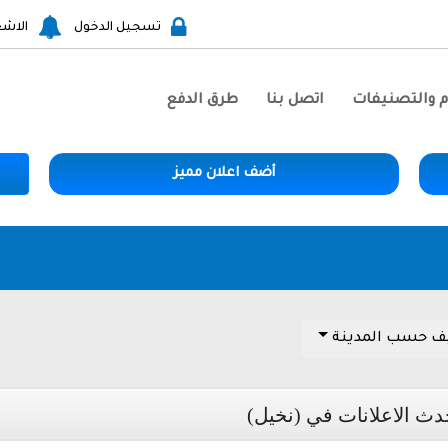
تسجيل الدخول
الاشع
م والتصنيفات
اتصل بنا
طرق الدفع
أضف اعلان مميز
ف حسب المدينة
دث الاعلانات في (نخيل)