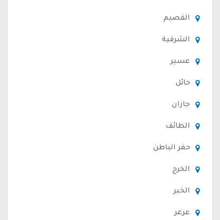
القصيم
الشرقية
عسير
حائل
جازان
الطائف
حفر الباطن
الخرج
الخبر
عرعر