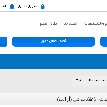
تسجيل الدخول
الاشع
م والتصنيفات
اتصل بنا
طرق الدفع
أضف اعلان مميز
ف حسب المدينة
دث الاعلانات في (أرانب)