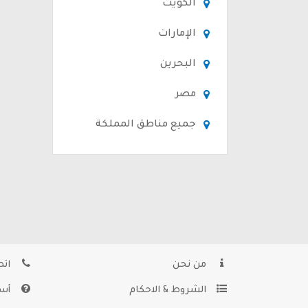
الكويت
الإمارات
البحرين
مصر
جميع مناطق المملكة
من نحن
اتص
الشروط & الاحكام
أسئ