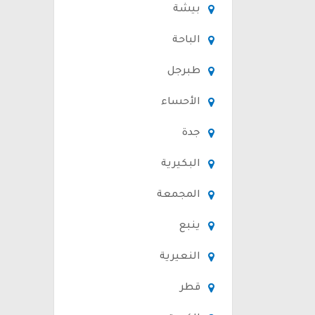
بيشة
الباحة
طبرجل
الأحساء
جدة
البكيرية
المجمعة
ينبع
النعيرية
قطر