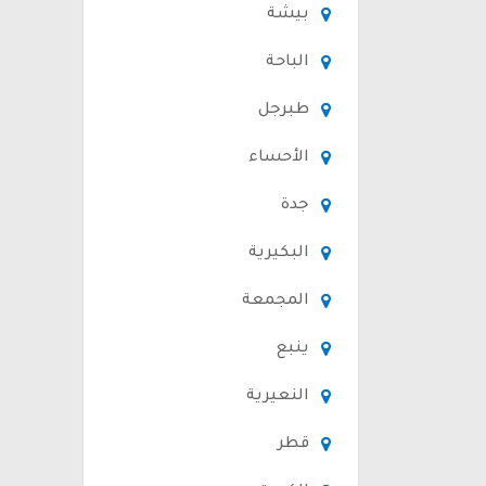
بيشة
الباحة
طبرجل
الأحساء
جدة
البكيرية
المجمعة
ينبع
النعيرية
قطر