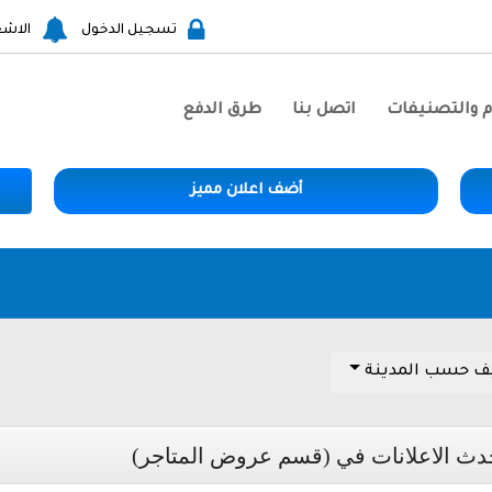
تسجيل الدخول
الاشع
م والتصنيفات
اتصل بنا
طرق الدفع
أضف اعلان مميز
ف حسب المدينة
دث الاعلانات في (قسم عروض المتاجر)