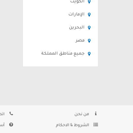
الكويت
الإمارات
البحرين
مصر
جميع مناطق المملكة
من نحن
اتص
الشروط & الاحكام
أسئ