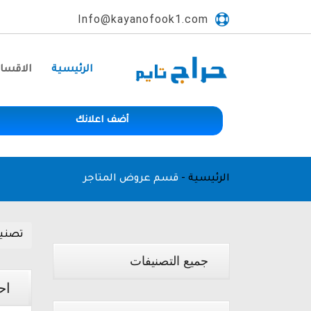
Info@kayanofook1.com
الرئيسية
الاقسا
أضف اعلانك
الرئيسية
-
قسم عروض المتاجر
تصني
جميع التصنيفات
اح