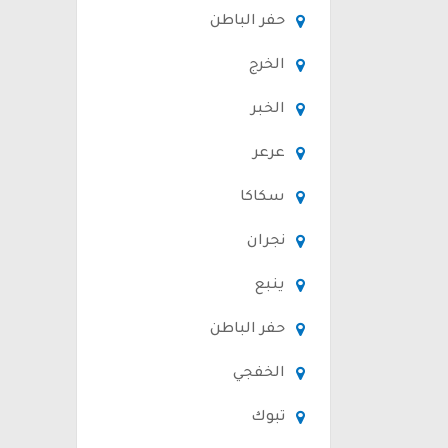
حفر الباطن
الخرج
الخبر
عرعر
سكاكا
نجران
ينبع
حفر الباطن
الخفجي
تبوك