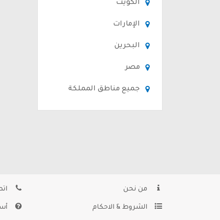
الكويت
الإمارات
البحرين
مصر
جميع مناطق المملكة
من نحن
اتص
الشروط & الاحكام
أسئ