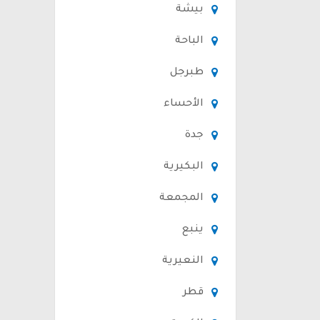
بيشة
الباحة
طبرجل
الأحساء
جدة
البكيرية
المجمعة
ينبع
النعيرية
قطر