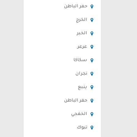
حفر الباطن
الخرج
الخبر
عرعر
سكاكا
نجران
ينبع
حفر الباطن
الخفجي
تبوك