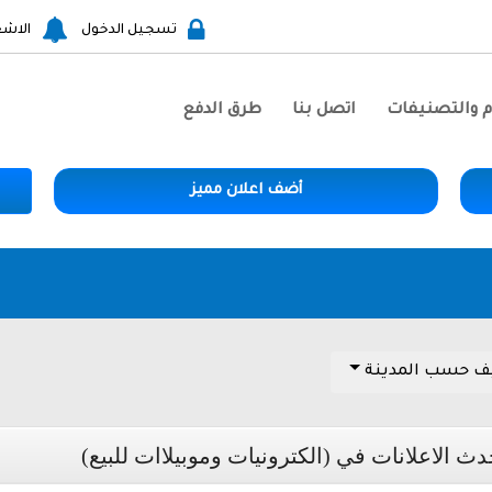
تسجيل الدخول
الاشع
م والتصنيفات
اتصل بنا
طرق الدفع
أضف اعلان مميز
ف حسب المدينة
دث الاعلانات في (الكترونيات وموبيلاات للبيع)