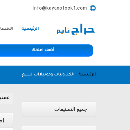
Info@kayanofook1.com
الرئيسية
الاقسا
أضف اعلانك
الرئيسية
-
الكترونيات وموبيلاات للبيع
تصني
جميع التصنيفات
اح