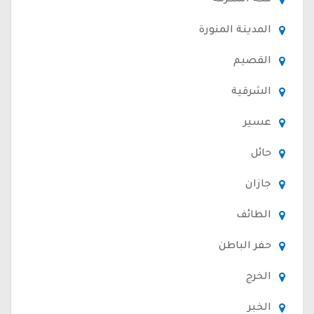
مكة المكرمة
المدينة المنورة
القصيم
الشرقية
عسير
حائل
جازان
الطائف
حفر الباطن
الخرج
الخبر