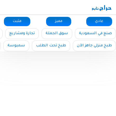
عادي
مميز
مثبت
صنع في السعودية
سوق الجملة
تجارة ومشاريع
طبخ منزلي جاهز الآن
طبخ تحت الطلب
سمبوسة