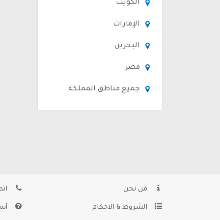
الكويت
الإمارات
البحرين
مصر
جميع مناطق المملكة
من نحن
اتص
الشروط & الاحكام
أسئ