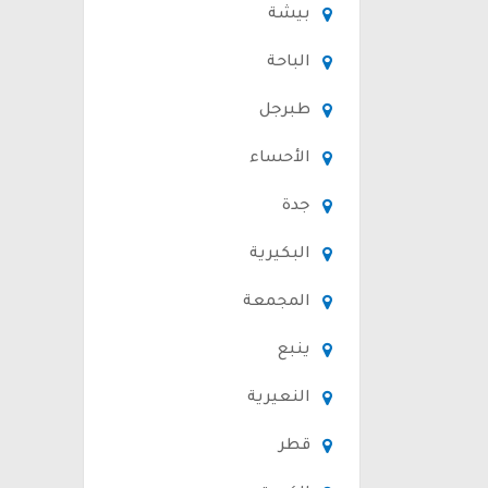
بيشة
الباحة
طبرجل
الأحساء
جدة
البكيرية
المجمعة
ينبع
النعيرية
قطر