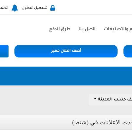
تسجيل الدخول
الاشع
م والتصنيفات
اتصل بنا
طرق الدفع
أضف اعلان مميز
ف حسب المدينة
دث الاعلانات في (شنط)