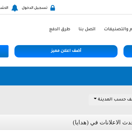
تسجيل الدخول
الاشع
م والتصنيفات
اتصل بنا
طرق الدفع
أضف اعلان مميز
ف حسب المدينة
دث الاعلانات في (هدايا)