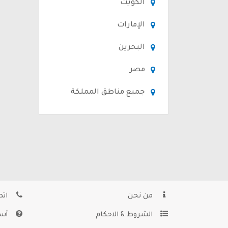
الكويت
الإمارات
البحرين
مصر
جميع مناطق المملكة
من نحن
اتص
الشروط & الاحكام
أسئ