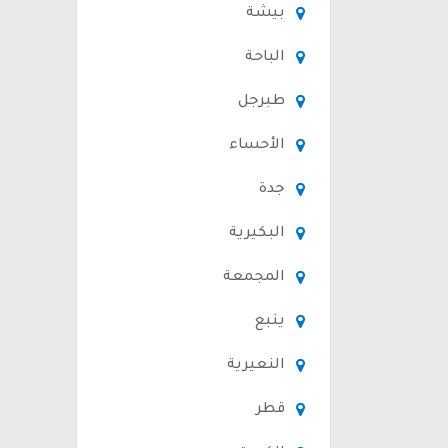
بيشة
الباحة
طبرجل
الأحساء
جدة
البكيرية
المجمعة
ينبع
النعيرية
قطر