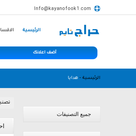
Info@kayanofook1.com
الرئيسية
الاقسا
أضف اعلانك
الرئيسية
-
هدايا
تصني
جميع التصنيفات
اح