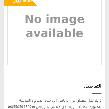
1500 ريال
التفاصيل
تريلا نقل عفش من الرياض الي جده الدمام والمدينة
المنورة الطائف تريلا نقل عفش بالرياض ☎️0550594502☎️