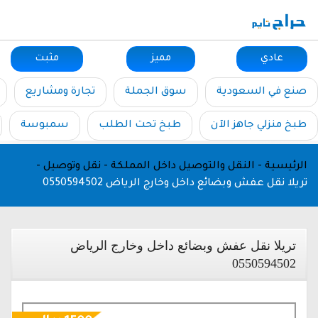
عادي
مميز
مثبت
صنع في السعودية
سوق الجملة
تجارة ومشاريع
طبخ منزلي جاهز الآن
طبخ تحت الطلب
سمبوسة
الرئيسية
-
النقل والتوصيل داخل المملكة
-
نقل وتوصيل
-
تريلا نقل عفش وبضائع داخل وخارج الرياض 0550594502
تريلا نقل عفش وبضائع داخل وخارج الرياض
0550594502